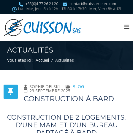
+33(0)4 77 26 21 20
contact@cuisson-elec.com
Lun, Mar, Jeu : 8h à 12h - 13h30 à 17h30 - Mer, Ven : 8h à 12h
ACTUALITÉS
Vous êtes ici :
Accueil
Actualités
SOPHIE DELSKI
BLOG
23 SEPTEMBRE 2025
CONSTRUCTION À BARD
CONSTRUCTION DE 2 LOGEMENTS,
D'UNE MAM ET D'UN BUREAU
PARTAGÉ À BARD