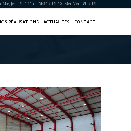
, Mar, Jeu : 8h à 12h - 13h30 à 17h30 - Mer, Ven : 8h à 12h
NOS RÉALISATIONS
ACTUALITÉS
CONTACT