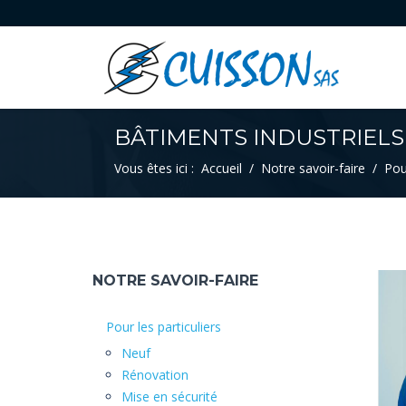
BÂTIMENTS INDUSTRIELS
Vous êtes ici :
Accueil
Notre savoir-faire
Pour
NOTRE SAVOIR-FAIRE
Pour les particuliers
Neuf
Rénovation
Mise en sécurité