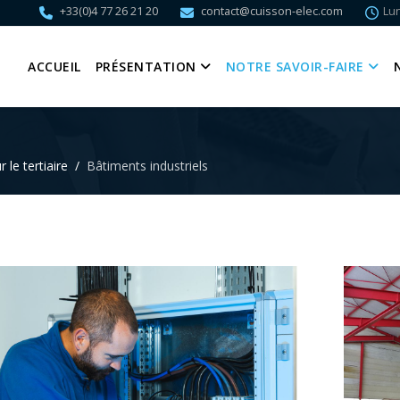
+33(0)4 77 26 21 20
contact@cuisson-elec.com
Lun
ACCUEIL
PRÉSENTATION
NOTRE SAVOIR-FAIRE
 le tertiaire
Bâtiments industriels