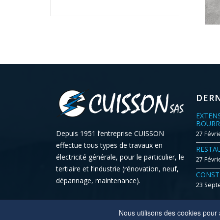
DERN
EXTEN
BOURR
Depuis 1951 l’entreprise CUISSON
27 Févri
effectue tous types de travaux en
RESTA
électricité générale, pour le particulier, le
27 Févri
tertiaire et l’industrie (rénovation, neuf,
CONST
dépannage, maintenance).
23 Sept
Nous utilisons des cookies pour a