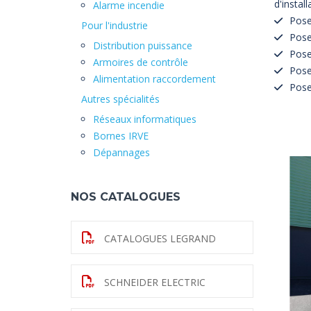
d'instal
Alarme incendie
Pose
Pour l'industrie
Pose
Distribution puissance
Pose
Armoires de contrôle
Pose
Alimentation raccordement
Pose
Autres spécialités
Réseaux informatiques
Bornes IRVE
Dépannages
NOS CATALOGUES
CATALOGUES LEGRAND
SCHNEIDER ELECTRIC