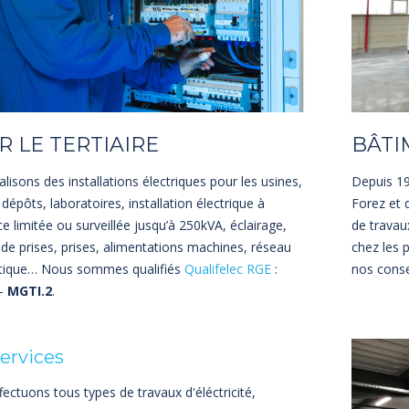
 LE TERTIAIRE
BÂTI
lisons des installations électriques pour les usines,
Depuis 19
, dépôts, laboratoires, installation électrique à
Forez et 
e limitée ou surveillée jusqu’à 250kVA, éclairage,
de travau
 de prises, prises, alimentations machines, réseau
chez les p
tique… Nous sommes qualifiés
Qualifelec RGE
:
nos conse
-
MGTI.2
.
ervices
ectuons tous types de travaux d'éléctricité,