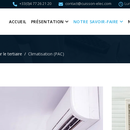
+33(0)4 77 26 21 20
contact@cuisson-elec.com
Lun
ACCUEIL
PRÉSENTATION
NOTRE SAVOIR-FAIRE
 le tertiaire
Climatisation (PAC)