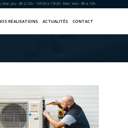
, Mar, Jeu : 8h à 12h - 13h30 à 17h30 - Mer, Ven : 8h à 12h
NOS RÉALISATIONS
ACTUALITÉS
CONTACT