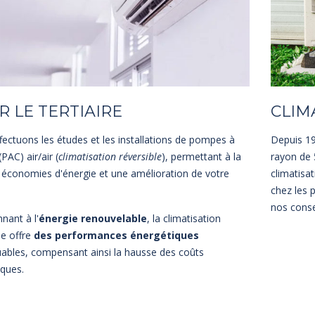
 LE TERTIAIRE
CLIM
ectuons les études et les installations de pompes à
Depuis 19
PAC) air/air (
climatisation réversible
), permettant à la
rayon de 
 économies d'énergie et une amélioration de votre
climatisa
chez les p
nos conse
nant à l'
énergie renouvelable
, la climatisation
le offre
des performances énergétiques
ables, compensant ainsi la hausse des coûts
iques.