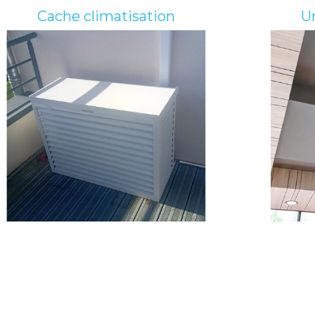
Cache climatisation
Un