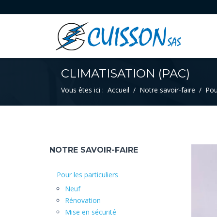
CLIMATISATION (PAC)
Vous êtes ici :
Accueil
Notre savoir-faire
Pour
NOTRE SAVOIR-FAIRE
Pour les particuliers
Neuf
Rénovation
Mise en sécurité