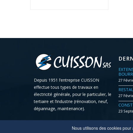
DERN
EXTEN
BOURR
Depuis 1951 l’entreprise CUISSON
27 Févri
effectue tous types de travaux en
RESTA
électricité générale, pour le particulier, le
27 Févri
tertiaire et l’industrie (rénovation, neuf,
CONST
dépannage, maintenance).
23 Sept
Nous utilisons des cookies pour a