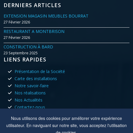
DERNIERS ARTICLES
EXTENSION MAGASIN MEUBLES BOURRAT
27 Février 2026
RESTAURANT A MONTBRISON
27 Février 2026
CONSTRUCTION À BARD
23 Septembre 2025
LIENS RAPIDES
Présentation de la Société
Carte des installations
Notre savoir-faire
Nos réalisations
Nos Actualités
Contactez-nous
HORAIRES D'OUVERTURE
Nous utilisons des cookies pour améliorer votre expérience
utilisateur. En naviguant sur notre site, vous acceptez l'utilisation
Nous sommes ouvert tous les jours du lundi au vendredi aux
de cookies.