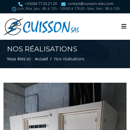
+33(0)4 77 26 21 20
contact@cuisson-elec.com
Lun, Mar, Jeu : 8h à 12h - 13h30 à 17h30 - Mer, Ven : 8h à 12h
NOS RÉALISATIONS
Vous êtes ici :
Accueil
Nos réalisations