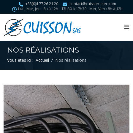
+33(0)4 77 26 21 20
contact@cuisson-elec.com
Lun, Mar, Jeu : 8h à 12h - 13h30 à 17h30 - Mer, Ven : 8h à 12h
NOS RÉALISATIONS
Vous êtes ici :
Accueil
Nos réalisations