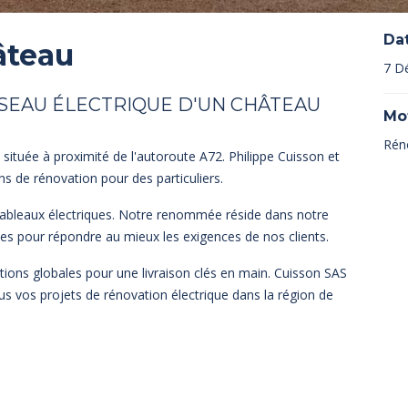
Da
âteau
7 D
SEAU ÉLECTRIQUE D'UN CHÂTEAU
Mo
Rén
 située à proximité de l'autoroute A72. Philippe Cuisson et
 de rénovation pour des particuliers.
e tableaux électriques. Notre renommée réside dans notre
nties pour répondre au mieux les exigences de nos clients.
tions globales pour une livraison clés en main. Cuisson SAS
us vos projets de rénovation électrique dans la région de