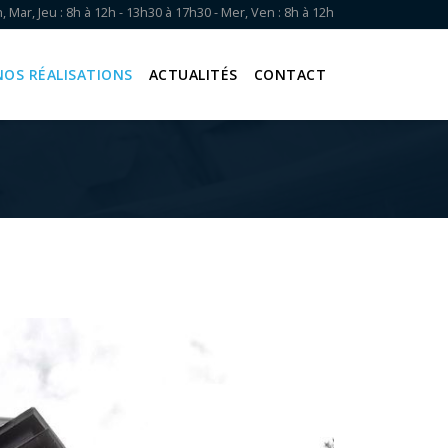
, Mar, Jeu : 8h à 12h - 13h30 à 17h30 - Mer, Ven : 8h à 12h
NOS RÉALISATIONS
ACTUALITÉS
CONTACT