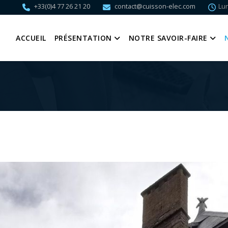
+33(0)4 77 26 21 20
contact@cuisson-elec.com
Lun
ACCUEIL
PRÉSENTATION
NOTRE SAVOIR-FAIRE