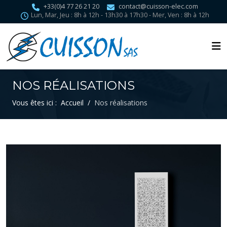
+33(0)4 77 26 21 20
contact@cuisson-elec.com
Lun, Mar, Jeu : 8h à 12h - 13h30 à 17h30 - Mer, Ven : 8h à 12h
NOS RÉALISATIONS
Vous êtes ici :
Accueil
Nos réalisations