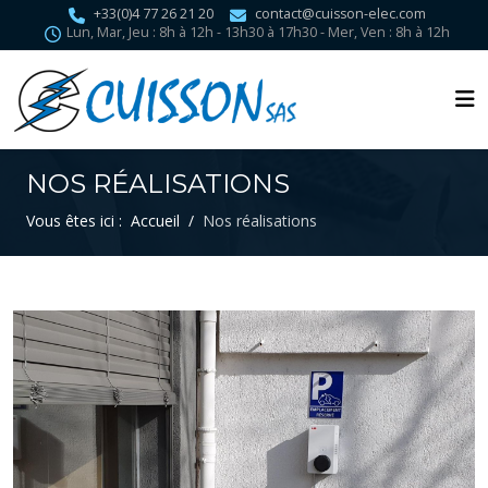
+33(0)4 77 26 21 20
contact@cuisson-elec.com
Lun, Mar, Jeu : 8h à 12h - 13h30 à 17h30 - Mer, Ven : 8h à 12h
NOS RÉALISATIONS
Vous êtes ici :
Accueil
Nos réalisations