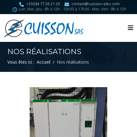
+33(0)4 77 26 21 20
contact@cuisson-elec.com
Lun, Mar, Jeu : 8h à 12h - 13h30 à 17h30 - Mer, Ven : 8h à 12h
NOS RÉALISATIONS
Vous êtes ici :
Accueil
Nos réalisations