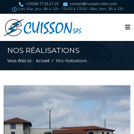
+33(0)4 77 26 21 20
contact@cuisson-elec.com
Lun, Mar, Jeu : 8h à 12h - 13h30 à 17h30 - Mer, Ven : 8h à 12h
NOS RÉALISATIONS
Vous êtes ici :
Accueil
Nos réalisations