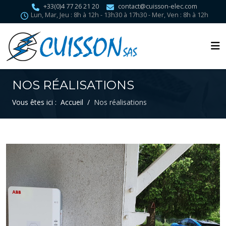
+33(0)4 77 26 21 20
contact@cuisson-elec.com
Lun, Mar, Jeu : 8h à 12h - 13h30 à 17h30 - Mer, Ven : 8h à 12h
NOS RÉALISATIONS
Vous êtes ici :
Accueil
Nos réalisations