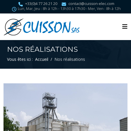
+33(0)4 77 26 21 20
contact@cuisson-elec.com
Lun, Mar, Jeu : 8h à 12h - 13h30 à 17h30 - Mer, Ven : 8h à 12h
NOS RÉALISATIONS
Vous êtes ici :
Accueil
Nos réalisations