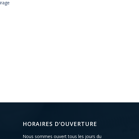
irage
HORAIRES D'OUVERTURE
Nous sommes ouvert tous les jours du