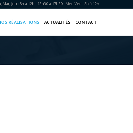
, Mar, Jeu : 8h à 12h - 13h30 à 17h30 - Mer, Ven : 8h à 12h
NOS RÉALISATIONS
ACTUALITÉS
CONTACT