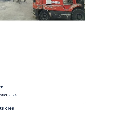
te
vrier 2024
ts clés