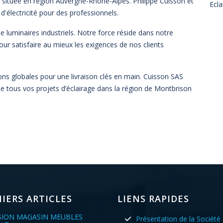
t située en région Auvergne-Rhône-Alpes. Philippe Cuisson et
Ecla
électricité pour des professionnels.
de luminaires industriels. Notre force réside dans notre
our satisfaire au mieux les exigences de nos clients
ons globales pour une livraison clés en main. Cuisson SAS
se tous vos projets d’éclairage dans la région de Montbrison
IERS ARTICLES
LIENS RAPIDES
SION MAGASIN MEUBLES
Présentation de la Société