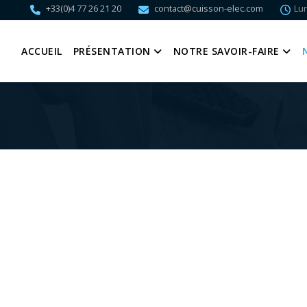
+33(0)4 77 26 21 20
contact@cuisson-elec.com
Lun
ACCUEIL
PRÉSENTATION
NOTRE SAVOIR-FAIRE