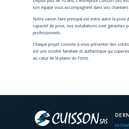
Depuis plus de 70 ans, L'entreprise Cuisson SAS es
son équipe vous accompagnent dans vos chantiers d'
Notre savoir-faire principal est entre autre la pose 
capacité de pose, nos installations sont garanties p
professionnels.
Chaque projet consiste à vous présenter des soluti
est une société familiale et authentique qui supervi
au cœur de la plaine du Forez.
DERN
EXTEN