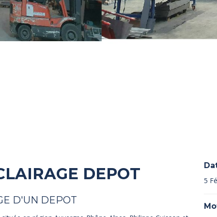
Da
CLAIRAGE DEPOT
5 Fé
GE D'UN DEPOT
Mo