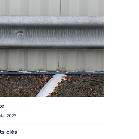
te
Mai 2025
ts clés