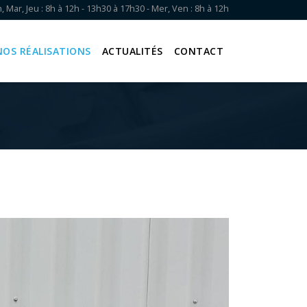
, Mar, Jeu : 8h à 12h - 13h30 à 17h30 - Mer, Ven : 8h à 12h
NOS RÉALISATIONS
ACTUALITÉS
CONTACT