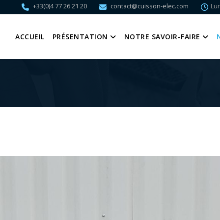
+33(0)4 77 26 21 20
contact@cuisson-elec.com
Lun
ACCUEIL
PRÉSENTATION
NOTRE SAVOIR-FAIRE