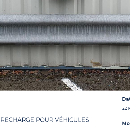
Da
22 
 RECHARGE POUR VÉHICULES
Mo