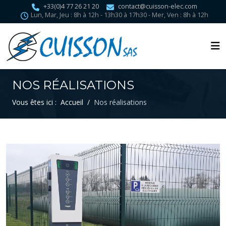
+33(0)4 77 26 21 20
contact@cuisson-elec.com
Lun, Mar, Jeu : 8h à 12h - 13h30 à 17h30 - Mer, Ven : 8h à 12h
NOS RÉALISATIONS
Vous êtes ici :
Accueil
Nos réalisations