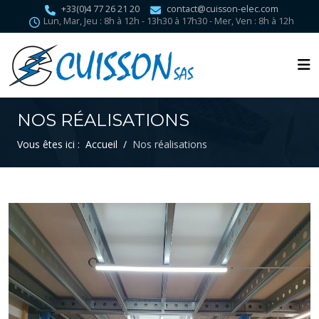
+33(0)4 77 26 21 20
contact@cuisson-elec.com
Lun, Mar, Jeu : 8h à 12h - 13h30 à 17h30 - Mer, Ven : 8h à 12h
NOS RÉALISATIONS
Vous êtes ici :
Accueil
Nos réalisations