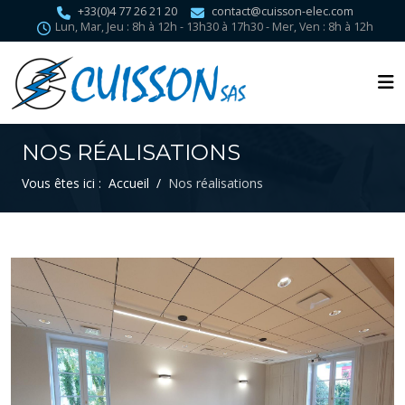
+33(0)4 77 26 21 20
contact@cuisson-elec.com
Lun, Mar, Jeu : 8h à 12h - 13h30 à 17h30 - Mer, Ven : 8h à 12h
NOS RÉALISATIONS
Vous êtes ici :
Accueil
Nos réalisations