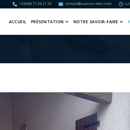
+33(0)4 77 26 21 20
contact@cuisson-elec.com
Lun
ACCUEIL
PRÉSENTATION
NOTRE SAVOIR-FAIRE