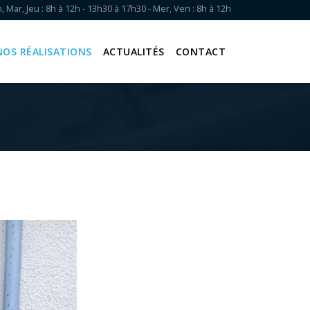
, Mar, Jeu : 8h à 12h - 13h30 à 17h30 - Mer, Ven : 8h à 12h
NOS RÉALISATIONS
ACTUALITÉS
CONTACT