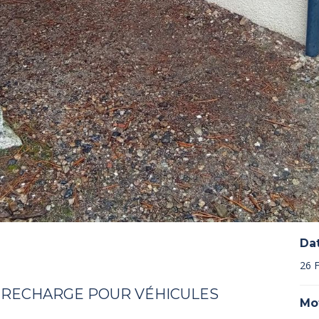
Da
26 
 RECHARGE POUR VÉHICULES
Mo