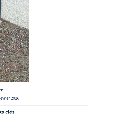
te
Février 2026
ts clés