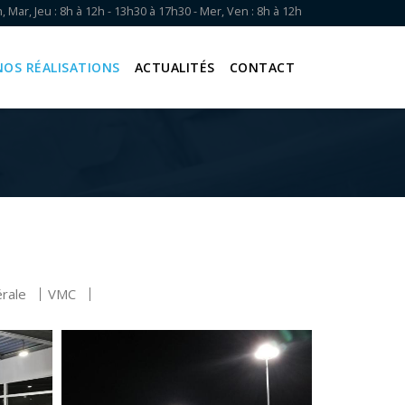
, Mar, Jeu : 8h à 12h - 13h30 à 17h30 - Mer, Ven : 8h à 12h
NOS RÉALISATIONS
ACTUALITÉS
CONTACT
érale
VMC